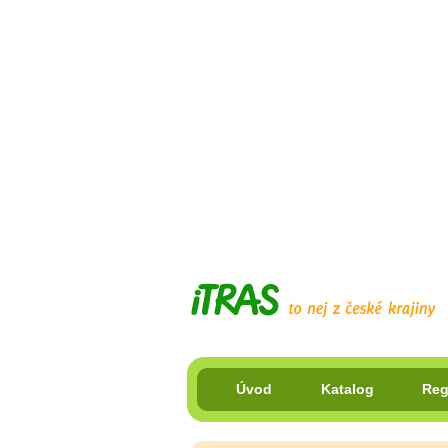
Úvod
Katalog
Reg