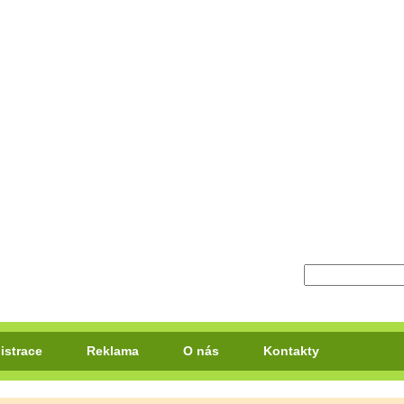
istrace
Reklama
O nás
Kontakty