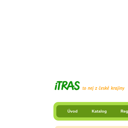
Úvod
Katalog
Reg