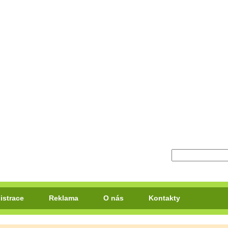
istrace
Reklama
O nás
Kontakty