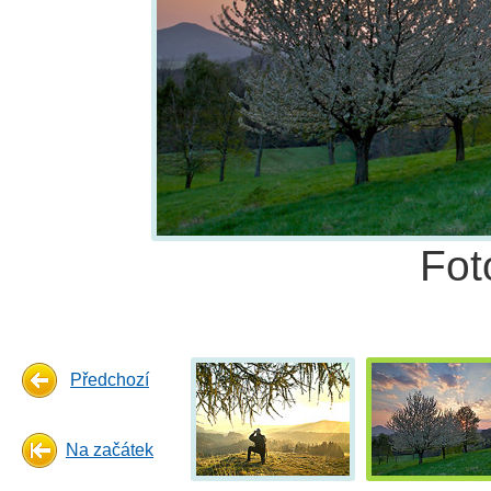
Fot
Předchozí
Na začátek