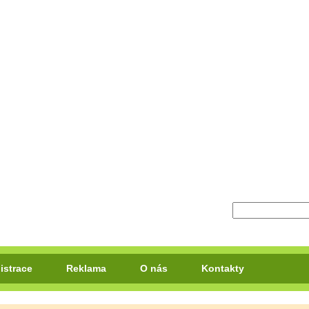
istrace
Reklama
O nás
Kontakty