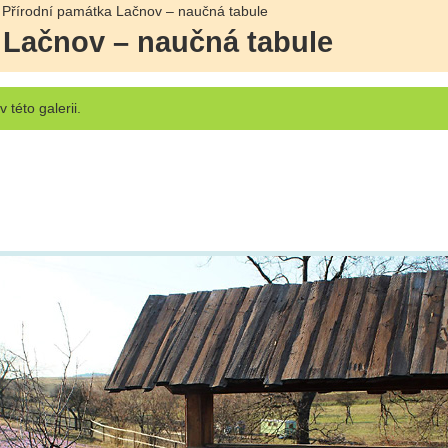
 Přírodní památka Lačnov – naučná tabule
 Lačnov – naučná tabule
v této galerii.