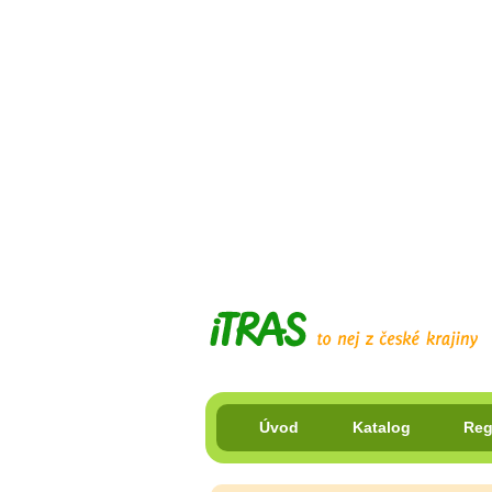
Úvod
Katalog
Reg