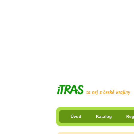
Úvod
Katalog
Reg