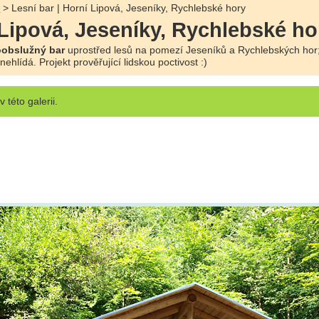
e
> Lesní bar | Horní Lipová, Jeseníky, Rychlebské hory
 Lipová, Jeseníky, Rychlebské ho
obslužný bar
uprostřed lesů na pomezí Jeseníků a Rychlebských hor; 
ehlídá. Projekt prověřující lidskou poctivost :)
v této galerii.