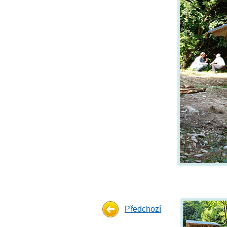
Předchozí