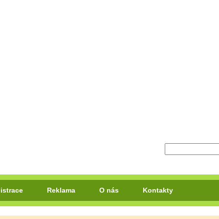
istrace
Reklama
O nás
Kontakty