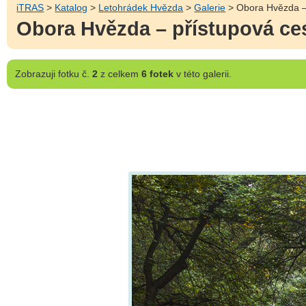
iTRAS
>
Katalog
>
Letohrádek Hvězda
>
Galerie
> Obora Hvězda – 
Obora Hvězda – přístupová ces
Zobrazuji
fotku č.
2
z celkem
6 fotek
v této galerii.