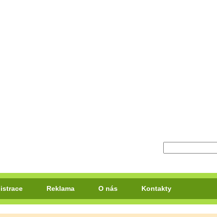
istrace
Reklama
O nás
Kontakty