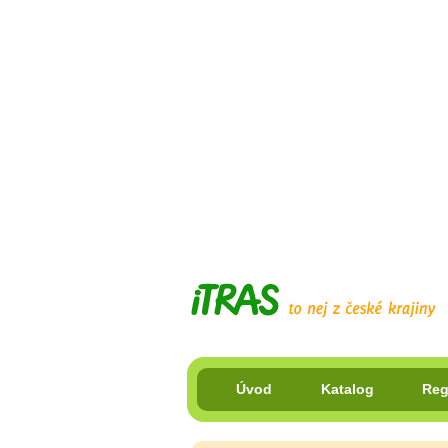
Úvod
Katalog
Reg