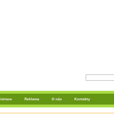
istrace
Reklama
O nás
Kontakty