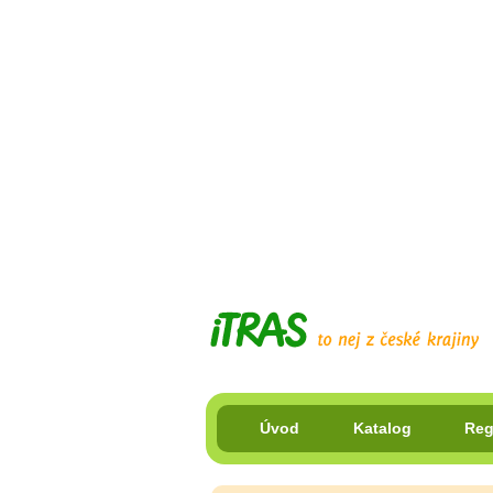
Úvod
Katalog
Reg