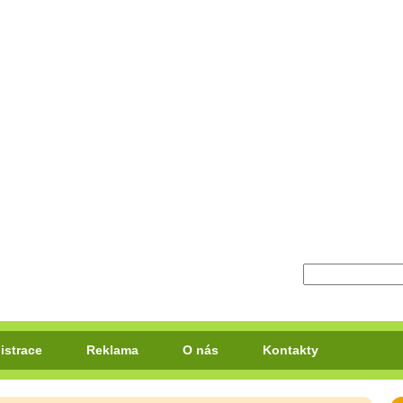
istrace
Reklama
O nás
Kontakty