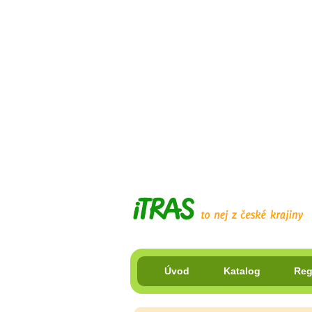
Úvod
Katalog
Reg