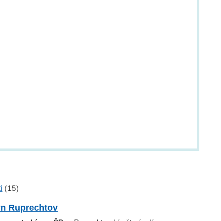
i
(15)
ýn Ruprechtov