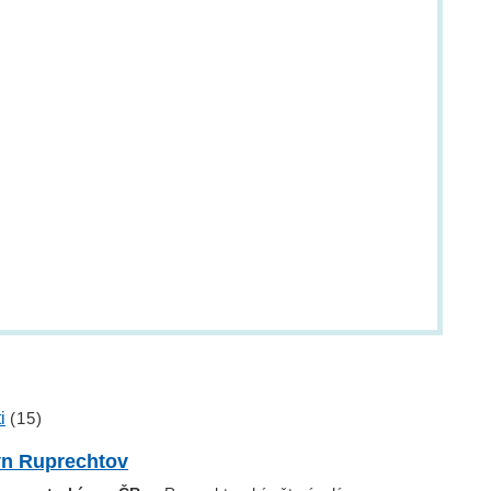
i
(15)
ýn Ruprechtov