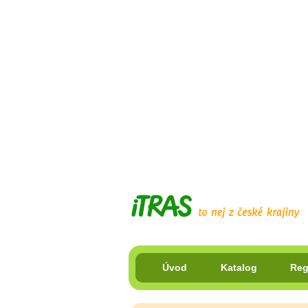
Úvod
Katalog
Reg