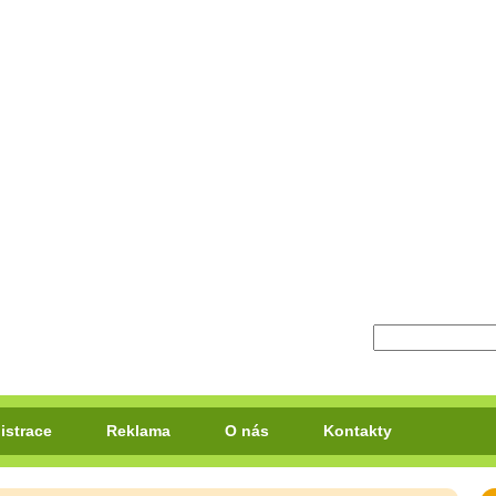
istrace
Reklama
O nás
Kontakty