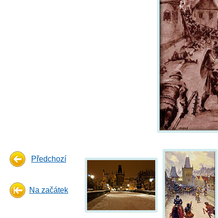
Předchozí
Na začátek