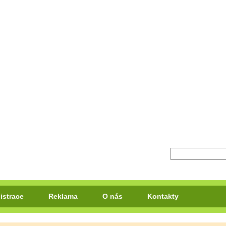
istrace
Reklama
O nás
Kontakty