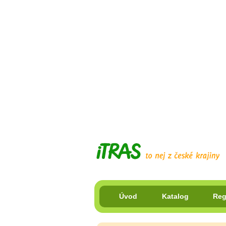
Úvod
Katalog
Reg