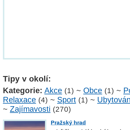
Tipy v okolí:
Kategorie:
Akce
~
Obce
~
P
(1)
(1)
Relaxace
~
Sport
~
Ubytován
(4)
(1)
~
Zajímavosti
(270)
Pražský hrad