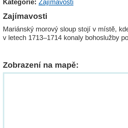
Kategorie:
Zajímavosti
Zajímavosti
Mariánský morový sloup stojí v místě, kd
v letech 1713–1714 konaly bohoslužby p
Zobrazení na mapě: