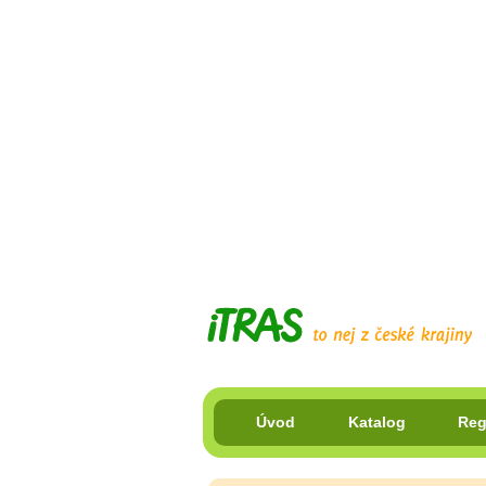
Úvod
Katalog
Reg