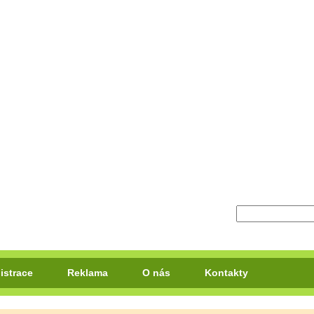
istrace
Reklama
O nás
Kontakty