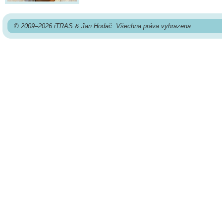
© 2009–2026 iTRAS & Jan Hodač. Všechna práva vyhrazena.