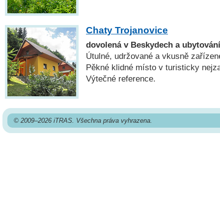
Chaty Trojanovice
dovolená v Beskydech a ubytování
Útulné, udržované a vkusně zařízen
Pěkné klidné místo v turisticky nejz
Výtečné reference.
© 2009–2026 iTRAS. Všechna práva vyhrazena.