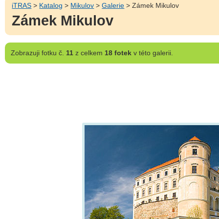
iTRAS
>
Katalog
>
Mikulov
>
Galerie
> Zámek Mikulov
Zámek Mikulov
Zobrazuji
fotku č.
11
z celkem
18 fotek
v této galerii.