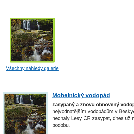
Všechny náhledy galerie
Mohelnický vodopád
zasypaný a znovu obnovený vodo
nejvodnatějším vodopádům v Beskyd
nechaly Lesy ČR zasypat, dnes už 
podobu.