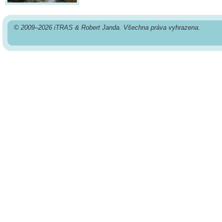
© 2009–2026 iTRAS & Robert Janda. Všechna práva vyhrazena.