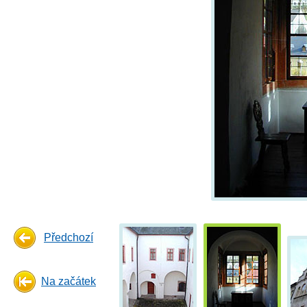
Předchozí
Na začátek