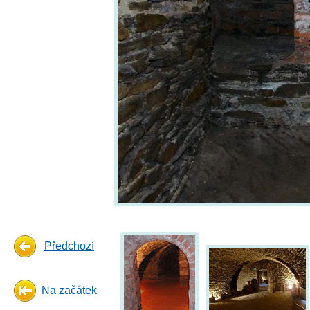
Předchozí
Na začátek