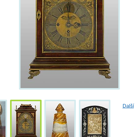
Další