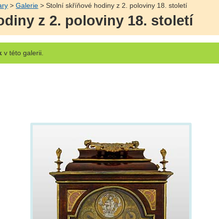
ary
>
Galerie
> Stolní skříňové hodiny z 2. poloviny 18. století
diny z 2. poloviny 18. století
k
v této galerii.