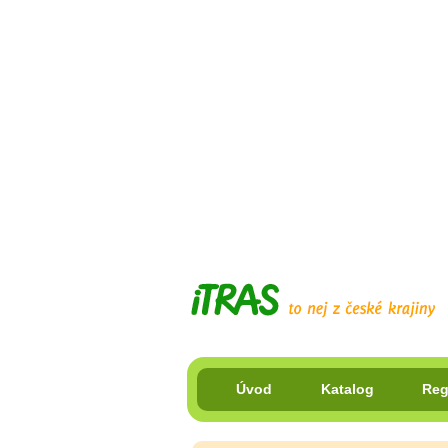
Úvod
Katalog
Reg