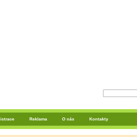
istrace
Reklama
O nás
Kontakty