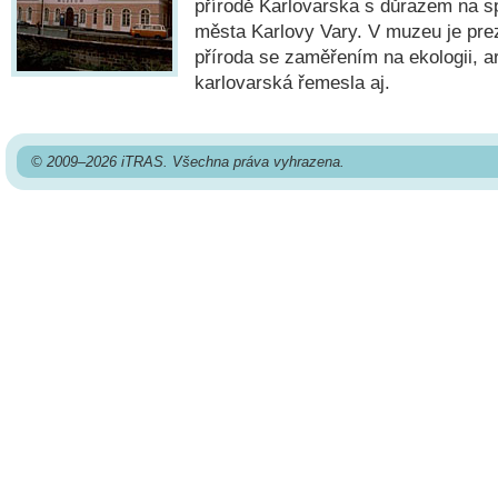
přírodě Karlovarska s důrazem na s
města Karlovy Vary. V muzeu je pre
příroda se zaměřením na ekologii, a
karlovarská řemesla aj.
© 2009–2026 iTRAS. Všechna práva vyhrazena.