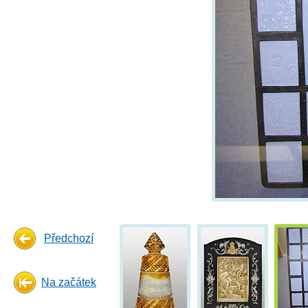
Předchozí
Na začátek