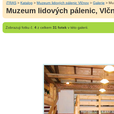
iTRAS
>
Katalog
>
Muzeum lidových pálenic Vlčnov
>
Galerie
> Muz
Muzeum lidových pálenic, Vlčn
Zobrazuji
fotku č.
4
z celkem
31 fotek
v této galerii.