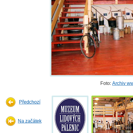
Foto:
Archiv w
Předchozí
Na začátek