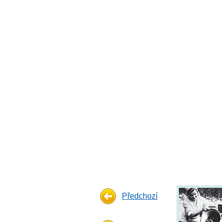
Předchozí