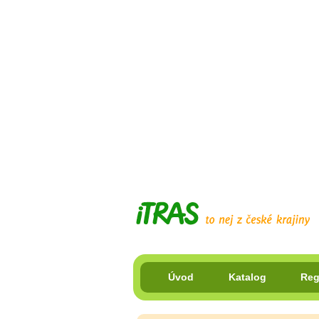
Úvod
Katalog
Reg