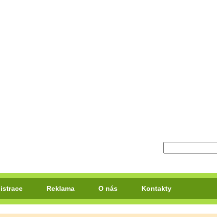
istrace
Reklama
O nás
Kontakty