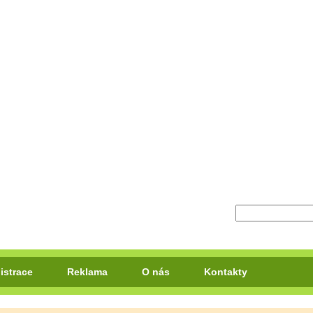
istrace
Reklama
O nás
Kontakty