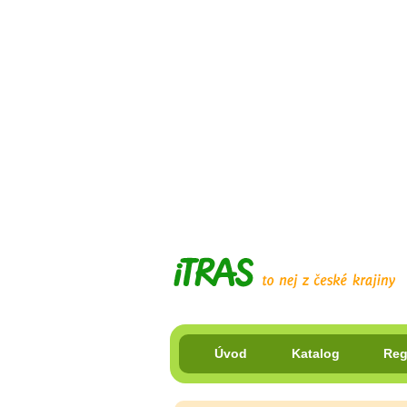
Úvod
Katalog
Reg