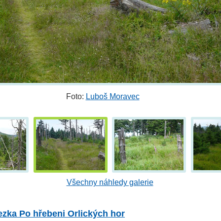
Foto:
Luboš Moravec
Všechny náhledy galerie
zka Po hřebeni Orlických hor