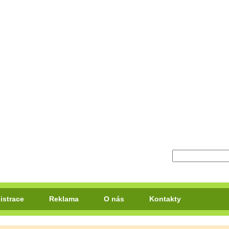
istrace
Reklama
O nás
Kontakty