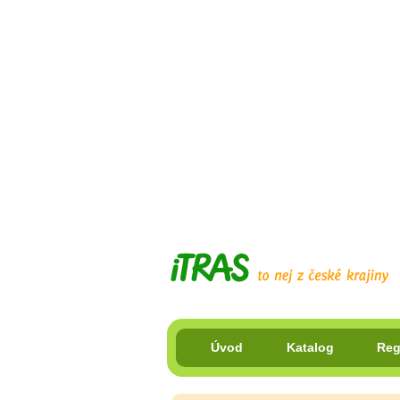
Úvod
Katalog
Reg