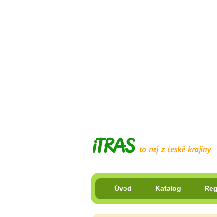
Úvod
Katalog
Reg