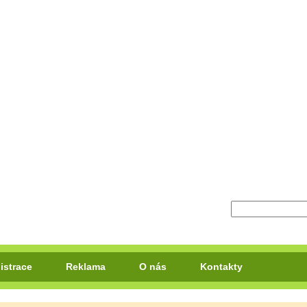
istrace
Reklama
O nás
Kontakty