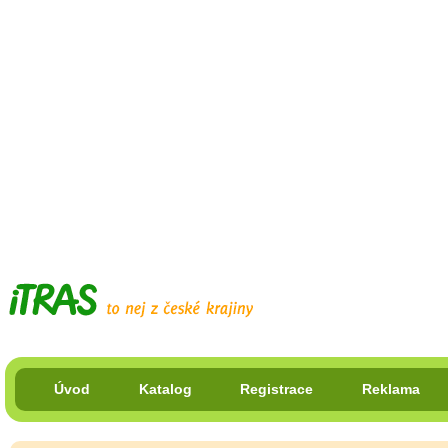
Úvod
Katalog
Registrace
Reklama