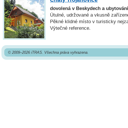
dovolená v Beskydech a ubytování
Útulné, udržované a vkusně zařízen
Pěkné klidné místo v turisticky nejz
Výtečné reference.
© 2009–2026 iTRAS. Všechna práva vyhrazena.