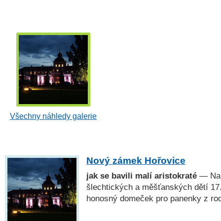
Všechny náhledy galerie
Nový zámek Hořovice
jak se bavili malí aristokraté
— Na 
šlechtických a měšťanských dětí 17.–
honosný domeček pro panenky z rodi