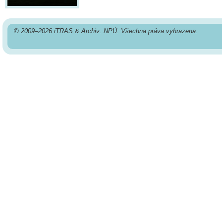
© 2009–2026 iTRAS & Archiv: NPÚ. Všechna práva vyhrazena.