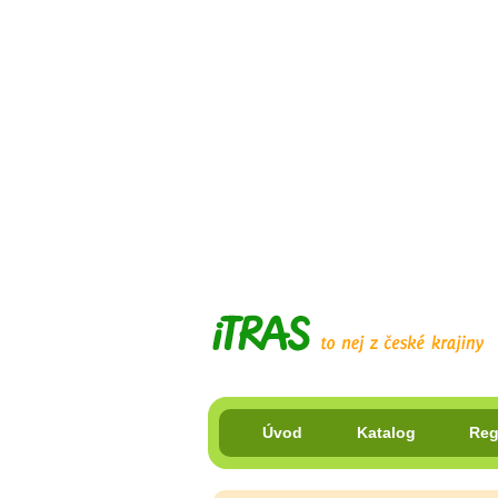
Úvod
Katalog
Reg