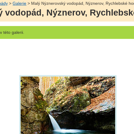
pády
>
Galerie
> Malý Nýznerovský vodopád, Nýznerov, Rychlebské ho
ý vodopád, Nýznerov, Rychlebsk
v této galerii.