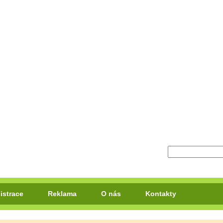
istrace
Reklama
O nás
Kontakty