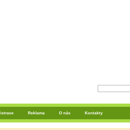
istrace
Reklama
O nás
Kontakty