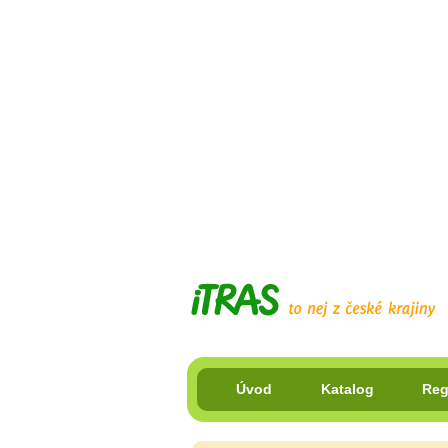
Úvod
Katalog
Reg