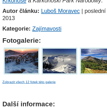
Krkonoše
a
Karkonoski Park Narodowy
.
Autor článku:
Luboš Moravec
| poslední
2013
Kategorie:
Zajímavosti
Fotogalerie:
Zobrazit všech 12 fotek této galerie
Další informace: