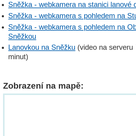
Sněžka - webkamera na stanici lanové 
Sněžka - webkamera s pohledem na Stu
Sněžka - webkamera s pohledem na Obř
Sněžkou
Lanovkou na Sněžku
(video na serveru
minut)
Zobrazení na mapě: