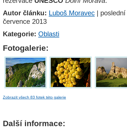
rezervace
UNESCO
Dolní Morava
.
Autor článku:
Luboš Moravec
| poslední
července 2013
Kategorie:
Oblasti
Fotogalerie:
Zobrazit všech 83 fotek této galerie
Další informace: