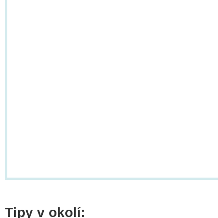
Tipy v okolí: