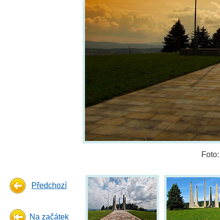
Foto
Předchozí
Na začátek