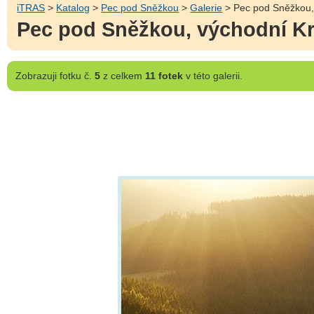
iTRAS
>
Katalog
>
Pec pod Sněžkou
>
Galerie
> Pec pod Sněžkou,
Pec pod Sněžkou, východní K
Zobrazuji
fotku č.
5
z celkem
11 fotek
v této galerii.