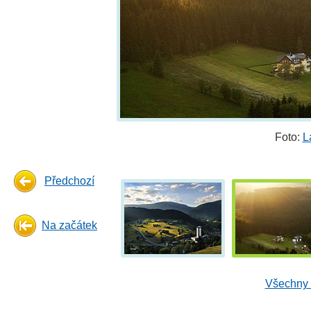
Foto:
L
Předchozí
Na začátek
Všechny 