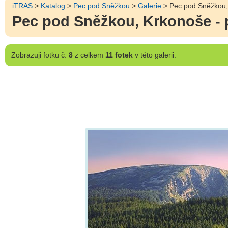
iTRAS
>
Katalog
>
Pec pod Sněžkou
>
Galerie
> Pec pod Sněžkou, 
Pec pod Sněžkou, Krkonoše - 
Zobrazuji
fotku č.
8
z celkem
11 fotek
v této galerii.