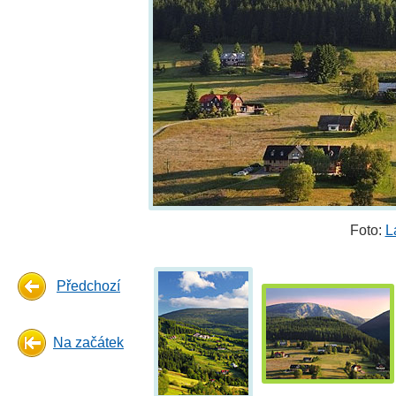
Foto:
L
Předchozí
Na začátek