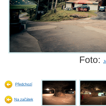
Foto:
J
Předchozí
Na začátek