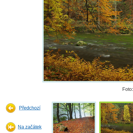
Foto
Předchozí
Na začátek