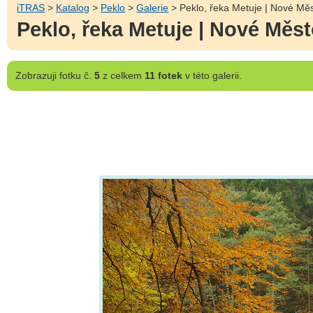
iTRAS
>
Katalog
>
Peklo
>
Galerie
> Peklo, řeka Metuje | Nové Měs
Peklo, řeka Metuje | Nové Měst
Zobrazuji
fotku č.
5
z celkem
11 fotek
v této galerii.