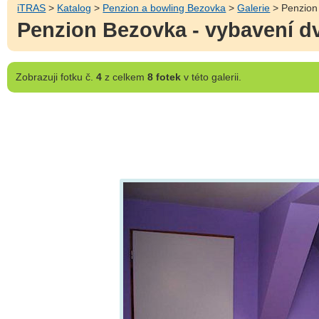
iTRAS
>
Katalog
>
Penzion a bowling Bezovka
>
Galerie
> Penzion
Penzion Bezovka - vybavení d
Zobrazuji
fotku č.
4
z celkem
8 fotek
v této galerii.