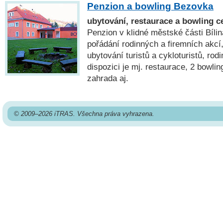
Penzion a bowling Bezovka
ubytování, restaurace a bowling c
Penzion v klidné městské části Bíli
pořádání rodinných a firemních akcí
ubytování turistů a cykloturistů, rod
dispozici je mj. restaurace, 2 bowli
zahrada aj.
© 2009–2026 iTRAS. Všechna práva vyhrazena.