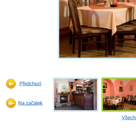
Předchozí
Na začátek
Všechn