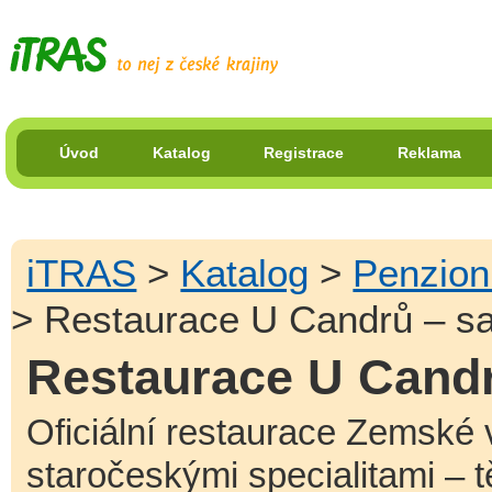
Úvod
Katalog
Registrace
Reklama
iTRAS
>
Katalog
>
Penzion
> Restaurace U Candrů – sa
Restaurace U Candr
Oficiální restaurace Zemské 
staročeskými specialitami – 