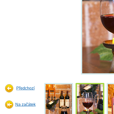
Předchozí
Na začátek