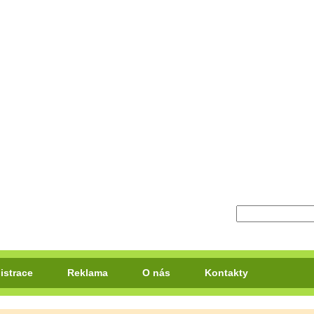
istrace
Reklama
O nás
Kontakty