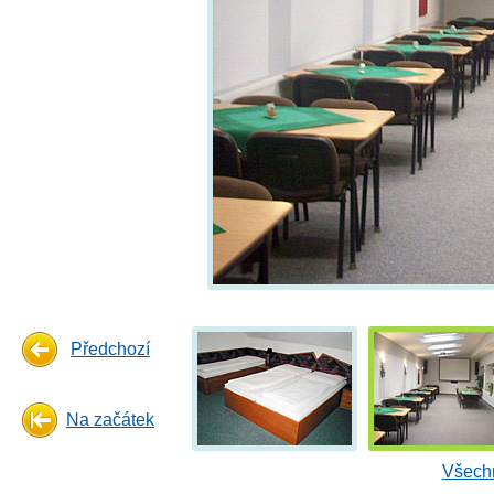
Předchozí
Na začátek
Všechn