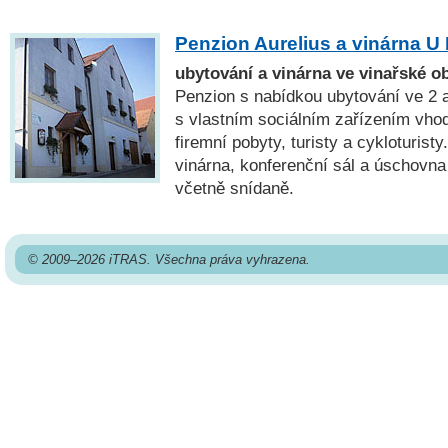
Penzion Aurelius a vinárna U
ubytování a vinárna ve vinařské o
Penzion s nabídkou ubytování ve 2 
s vlastním sociálním zařízením vho
firemní pobyty, turisty a cykloturist
vinárna, konferenční sál a úschovna
včetně snídaně.
© 2009–2026 iTRAS. Všechna práva vyhrazena.