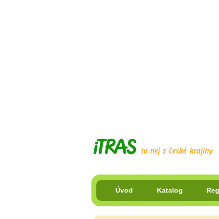
Úvod
Katalog
Reg