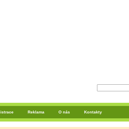
istrace
Reklama
O nás
Kontakty