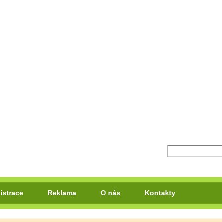
istrace
Reklama
O nás
Kontakty