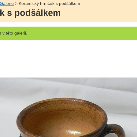
Galerie
> Keramický hrníček s podšálkem
ek s podšálkem
k
v této galerii.