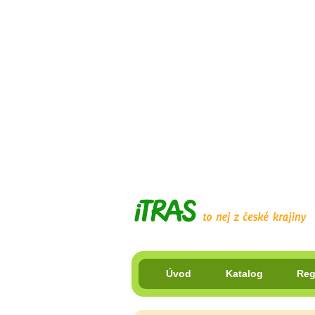
Úvod
Katalog
Reg