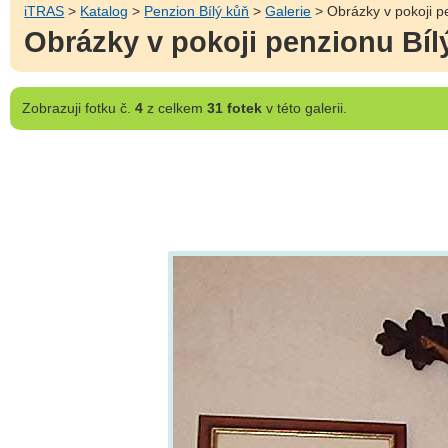
iTRAS
>
Katalog
>
Penzion Bílý kůň
>
Galerie
> Obrázky v pokoji p
Obrázky v pokoji penzionu Bíl
Zobrazuji
fotku č.
4
z celkem
31 fotek
v této galerii.