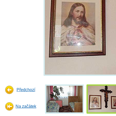
Předchozí
Na začátek