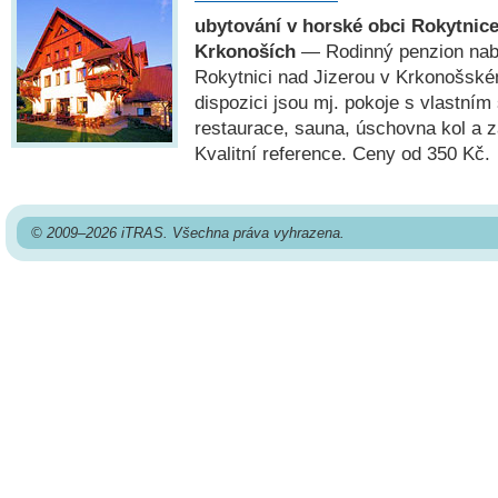
ubytování v horské obci Rokytnice
Krkonoších
— Rodinný penzion nabí
Rokytnici nad Jizerou v Krkonošsk
dispozici jsou mj. pokoje s vlastním
restaurace, sauna, úschovna kol a z
Kvalitní reference. Ceny od 350 Kč.
© 2009–2026 iTRAS. Všechna práva vyhrazena.