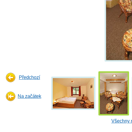
Předchozí
Na začátek
Všechny n