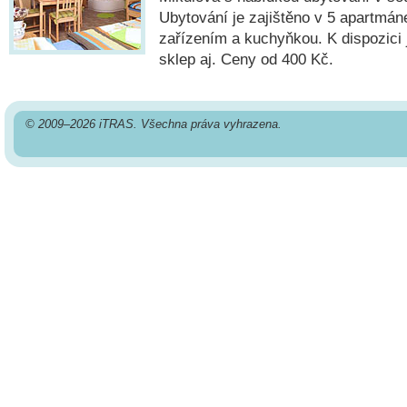
Ubytování je zajištěno v 5 apartmán
zařízením a kuchyňkou. K dispozici j
sklep aj. Ceny od 400 Kč.
© 2009–2026 iTRAS. Všechna práva vyhrazena.